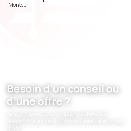
Monteur
Besoin d’un conseil ou
d’une offre ?
Notre équipe vous accompagne de l’idée à la
réalisation, avec des solutions sur mesure et un suivi
rapide.