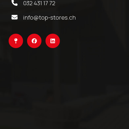
032 431 17 72
info@top-stores.ch