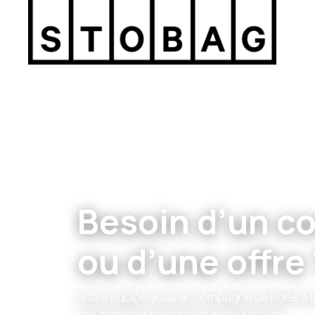
Besoin d’un co
ou d’une offre 
Notre équipe vous accompagne de l’idée à la
solutions sur mesure et un suivi rapide.