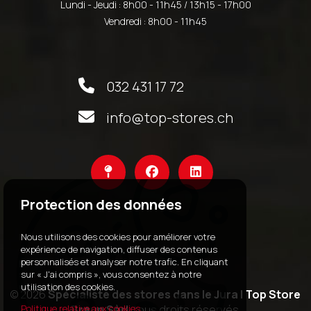
Lundi - Jeudi : 8h00 - 11h45 / 13h15 - 17h00
Vendredi : 8h00 - 11h45
032 431 17 72
info@top-stores.ch
Protection des données
Nous utilisons des cookies pour améliorer votre
expérience de navigation, diffuser des contenus
personnalisés et analyser notre trafic. En cliquant
sur « J'ai compris », vous consentez à notre
utilisation des cookies.
© 2026
Spécialiste des stores dans le Jura | Top Store
Braun Sàrl
, tous droits réservés.
Politique relative aux cookies