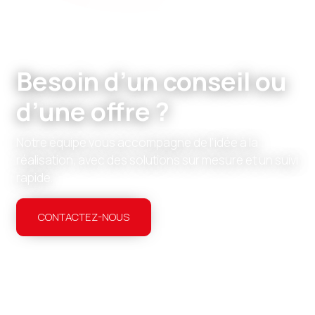
Besoin d’un conseil ou
d’une offre ?
Notre équipe vous accompagne de l’idée à la
réalisation, avec des solutions sur mesure et un suivi
rapide.
CONTACTEZ-NOUS