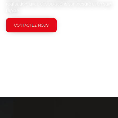
réalisation, avec des solutions sur mesure et un suivi
rapide.
CONTACTEZ-NOUS