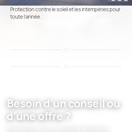
Protection contre le soleil et les intempéries pour
toute l’année.
Besoin d’un conseil ou
d’une offre ?
Notre équipe vous accompagne de l’idée à la